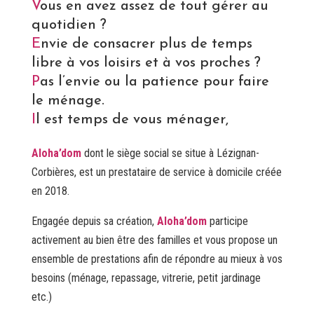
V
ous en avez assez de tout gérer au
quotidien ?
E
nvie de consacrer plus de temps
libre à vos loisirs et à vos proches ?
P
as l’envie ou la patience pour faire
le ménage.
I
l est temps de vous ménager,
Aloha’dom
dont le siège social se situe à Lézignan-
Corbières, est un prestataire de service à domicile créée
en 2018.
Engagée depuis sa création,
Aloha’dom
participe
activement au bien être des familles et vous propose un
ensemble de prestations afin de répondre au mieux à vos
besoins (ménage, repassage, vitrerie, petit jardinage
etc.)