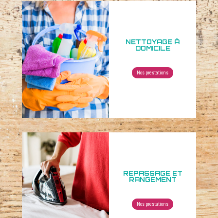
NETTOYAGE À
DOMICILE
Nos prestations
REPASSAGE ET
RANGEMENT
Nos prestations