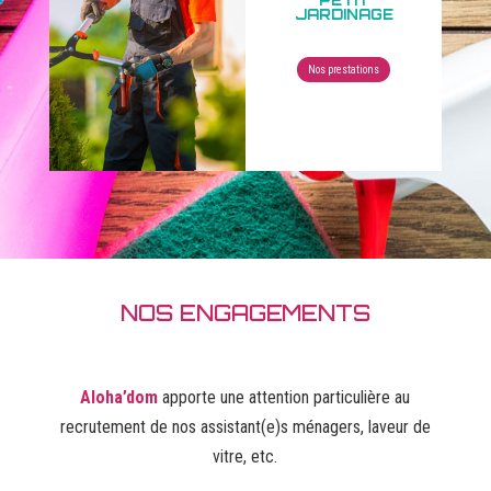
PETIT
JARDINAGE
Nos prestations
NOS ENGAGEMENTS
Aloha’dom
apporte une attention particulière au
recrutement de nos assistant(e)s ménagers, laveur de
vitre, etc.