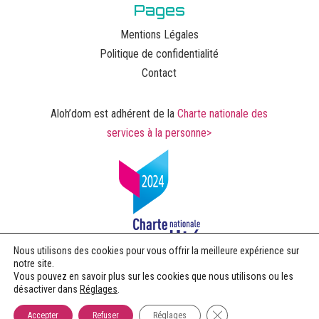
Pages
Mentions Légales
Politique de confidentialité
Contact
Aloh’dom est adhérent de la
Charte nationale des
services à la personne>
Nous utilisons des cookies pour vous offrir la meilleure expérience sur
notre site.
Vous pouvez en savoir plus sur les cookies que nous utilisons ou les
désactiver dans
Réglages
.
Fermer la bannière des 
Accepter
Refuser
Réglages