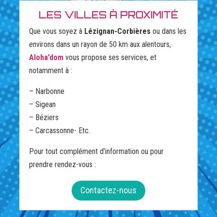
LES VILLES À PROXIMITÉ
Que vous soyez à
Lézignan-Corbières
ou dans les
environs dans un rayon de 50 km aux alentours,
Aloha’dom
vous propose ses services, et
notamment à :
– Narbonne
– Sigean
– Béziers
– Carcassonne- Etc.
Pour tout complément d’information ou pour
prendre rendez-vous :
Contactez-nous