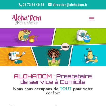
06 73 86 40 34
direction@alohadom.fr
ALOHA’DOM :
Prestataire
de service à Domicile
Nous nous occupons de
TOUT
pour votre
confort